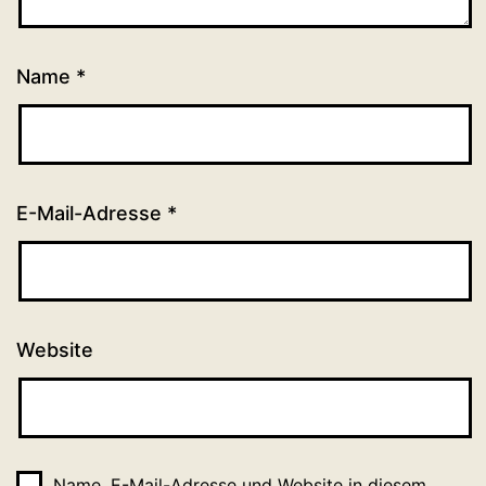
Name
*
E-Mail-Adresse
*
Website
Name, E-Mail-Adresse und Website in diesem