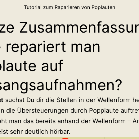
Tutorial zum Raparieren von Poplauten
ze Zusammenfassu
 repariert man
laute auf
sangsaufnahmen?
t
suchst Du dir die Stellen in der Wellenform h
n die Übersteuerungen durch Popplaute auftre
eht man das bereits anhand der Wellenform – 
eist sehr deutlich hörbar.