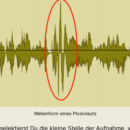
Wellenform eines Plosivlauts
selektierst Du die kleine Stelle der Aufnahme,