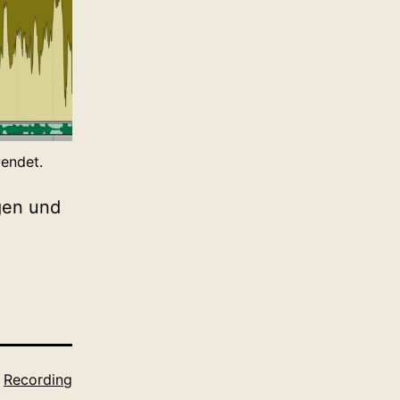
endet.
gen und
,
Recording