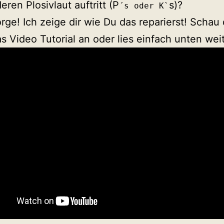
eren Plosivlaut auftritt (P
s)?
´s oder K`
rge! Ich zeige dir wie Du das reparierst! Schau 
s Video Tutorial an oder lies einfach unten weit