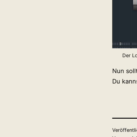
Der Lo
Nun soll
Du kanns
Veröffentl