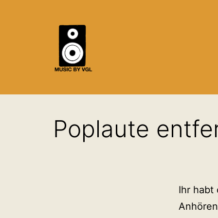
Zum
Inhalt
springen
Mixing,
Mastering
Poplaute entfe
&
Recording
Service
&
Tutorials
Ihr habt
-
Anhören 