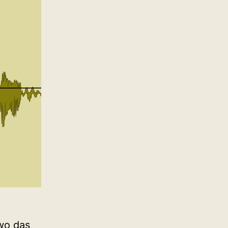
 wo das