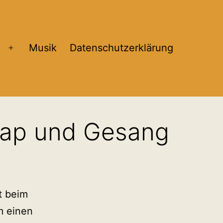
Musik
Datenschutzerklärung
Menü
öffnen
 Rap und Gesang
t beim
m einen