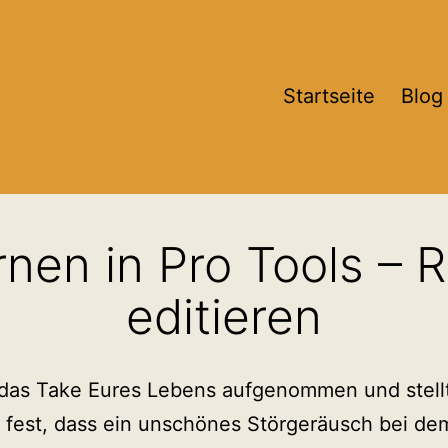
Startseite
Blog
rnen in Pro Tools –
editieren
 das Take Eures Lebens aufgenommen und stell
fest, dass ein unschönes Störgeräusch bei de