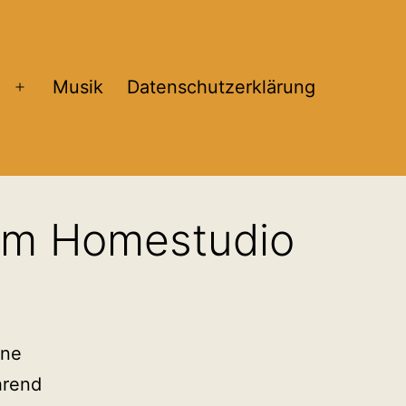
Musik
Datenschutzerklärung
Menü
öffnen
 im Homestudio
ine
hrend