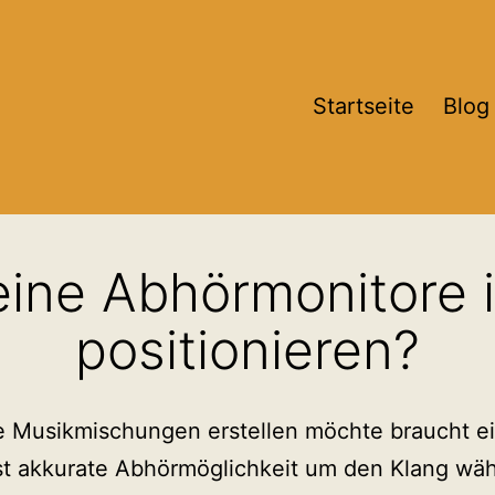
Startseite
Blog
meine Abhörmonitore
positionieren?
e Musikmischungen erstellen möchte braucht e
st akkurate Abhörmöglichkeit um den Klang wä