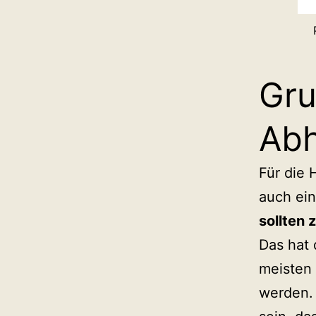
Gru
Abh
Für die 
auch ei
sollten 
Das hat
meisten 
werden.