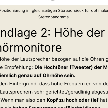
Positionierung im gleichseitigen Stereodreieck für optimale
Stereopanorama.
ndlage 2: Höhe der
örmonitore
Höhe der Lautsprecher bezogen auf die Ohren g
ne Empfehlung:
Die Hochtöner (Tweeter) der M
ziemlich genau auf Ohrhöhe sein.
 den Hintergrund, dass hohe Frequenzen von d
Lautsprechern sehr gerichtet/geradlinig abgestr
 Wenn man also den
Kopf zu hoch oder tief
hat