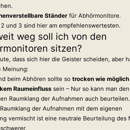
chen.
henverstellbare Ständer
für Abhörmonitore.
 2 und 3 sind hier am empfehlenswertesten.
eit weg soll ich von den
rmonitoren sitzen?
ute, dass sich hier die Geister scheiden, aber 
e Meinung:
nd beim Abhören sollte so
trocken wie möglich
rkem Raumeinfluss
sein – Nur so kann man den
chen Raumklang der Aufnahmen auch beurteilen
r Raumklang der Aufnahmen mit dem eigenen
g vermischt ist eine neutrale Beurteilung des
 schwerer.