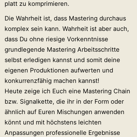
platt zu komprimieren.
Die Wahrheit ist, dass Mastering durchaus
komplex sein kann. Wahrheit ist aber auch,
dass Du ohne riesige Vorkenntnisse
grundlegende Mastering Arbeitsschritte
selbst erledigen kannst und somit deine
eigenen Produktionen aufwerten und
konkurrenzfähig machen kannst!
Heute zeige ich Euch eine Mastering Chain
bzw. Signalkette, die ihr in der Form oder
ähnlich auf Euren Mischungen anwenden
könnt und mit höchstens leichten
Anpassungen professionelle Ergebnisse